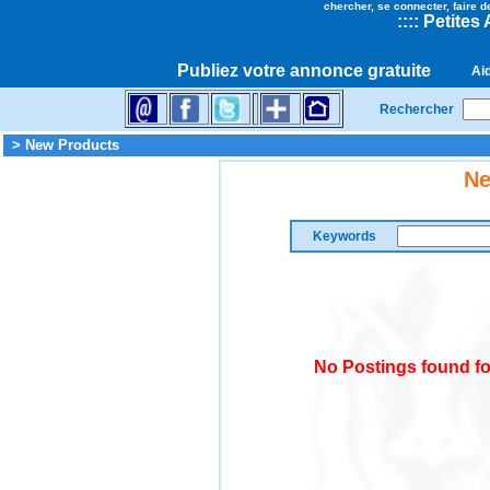
chercher, se connecter, faire d
::
::
Petites
Publiez votre annonce gratuite
Ai
Rechercher
> New Products
Ne
Keywords
No Postings found f