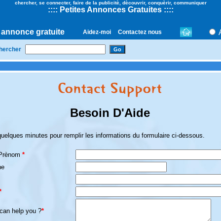
chercher, se connecter, faire de la publicitè, dècouvrir, conquèrir, communiquer
::
::
Petites Annonces Gratuites
::::
 annonce gratuite
Aidez-moi
Contactez nous
hercher
Besoin D'Aide
uelques minutes pour remplir les informations du formulaire ci-dessous.
 Prènom
*
ne
*
can help you ?
*